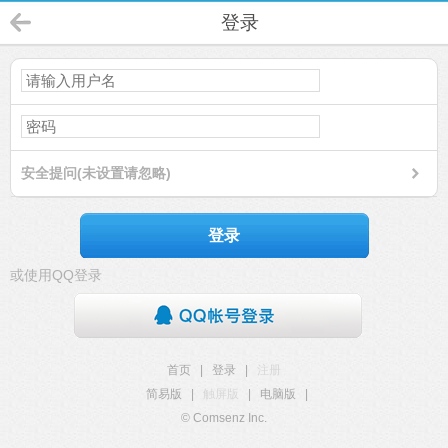
登录
安全提问(未设置请忽略)
登录
或使用QQ登录
首页
|
登录
|
注册
简易版
|
触屏版
|
电脑版
|
© Comsenz Inc.