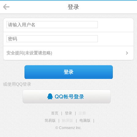
登录
安全提问(未设置请忽略)
登录
或使用QQ登录
首页
|
登录
|
注册
简易版
|
触屏版
|
电脑版
|
© Comsenz Inc.