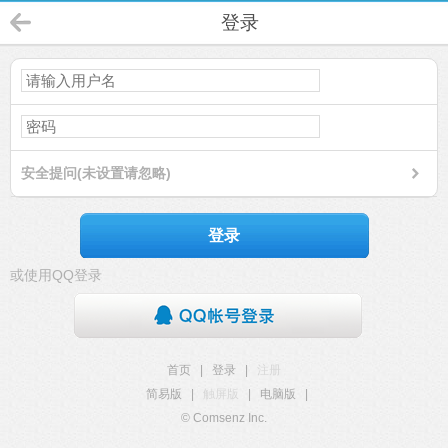
登录
安全提问(未设置请忽略)
登录
或使用QQ登录
首页
|
登录
|
注册
简易版
|
触屏版
|
电脑版
|
© Comsenz Inc.