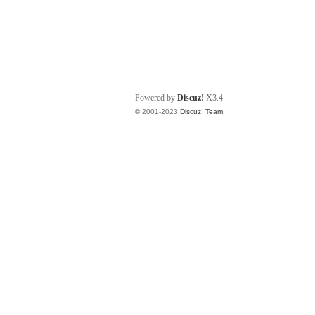
Powered by
Discuz!
X3.4
© 2001-2023
Discuz! Team
.