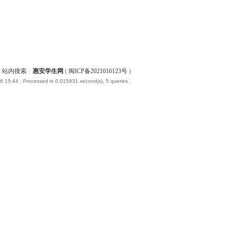
站内搜索
|
惠安学生网
(
闽ICP备2021016123号
)
6 15:44
, Processed in 0.015931 second(s), 5 queries .