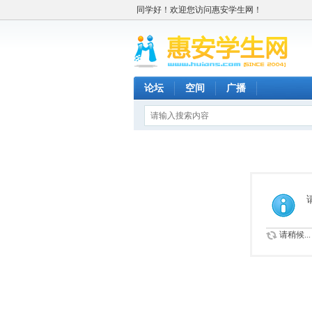
同学好！欢迎您访问惠安学生网！
论坛
空间
广播
请稍候...