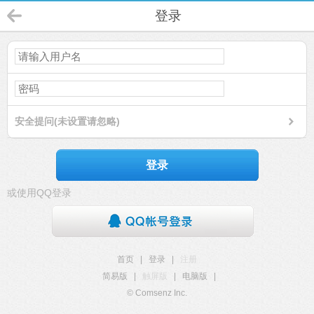
登录
安全提问(未设置请忽略)
登录
或使用QQ登录
首页
|
登录
|
注册
简易版
|
触屏版
|
电脑版
|
© Comsenz Inc.