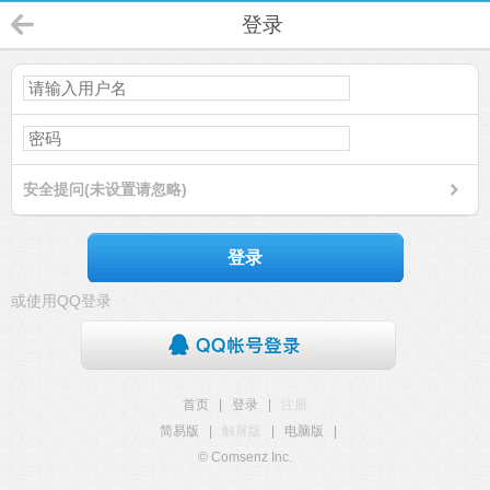
登录
安全提问(未设置请忽略)
登录
或使用QQ登录
首页
|
登录
|
注册
简易版
|
触屏版
|
电脑版
|
© Comsenz Inc.