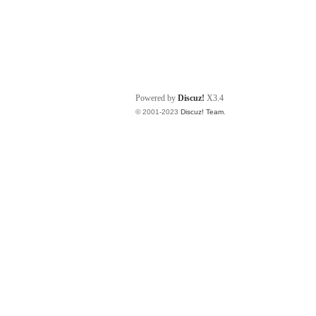
Powered by
Discuz!
X3.4
© 2001-2023
Discuz! Team
.