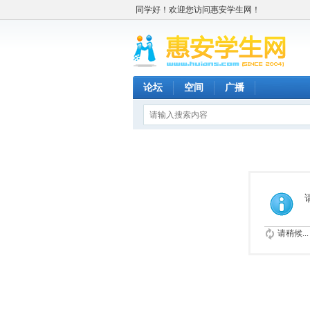
同学好！欢迎您访问惠安学生网！
论坛
空间
广播
请稍候...