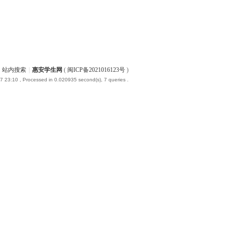
站内搜索
|
惠安学生网
(
闽ICP备2021016123号
)
7 23:10
, Processed in 0.020935 second(s), 7 queries .