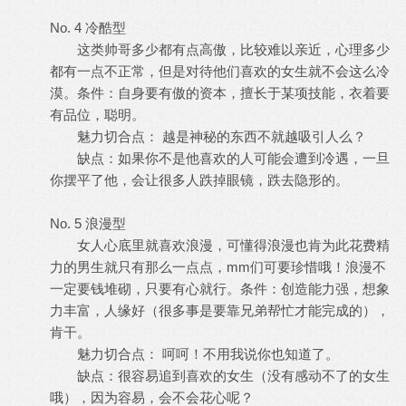
No. 4 冷酷型
这类帅哥多少都有点高傲，比较难以亲近，心理多少
都有一点不正常，但是对待他们喜欢的女生就不会这么冷
漠。条件：自身要有傲的资本，擅长于某项技能，衣着要
有品位，聪明。
魅力切合点： 越是神秘的东西不就越吸引人么？
缺点：如果你不是他喜欢的人可能会遭到冷遇，一旦
你摆平了他，会让很多人跌掉眼镜，跌去隐形的。
No. 5 浪漫型
女人心底里就喜欢浪漫，可懂得浪漫也肯为此花费精
力的男生就只有那么一点点，mm们可要珍惜哦！浪漫不
一定要钱堆砌，只要有心就行。条件：创造能力强，想象
力丰富，人缘好（很多事是要靠兄弟帮忙才能完成的），
肯干。
魅力切合点： 呵呵！不用我说你也知道了。
缺点：很容易追到喜欢的女生（没有感动不了的女生
哦），因为容易，会不会花心呢？