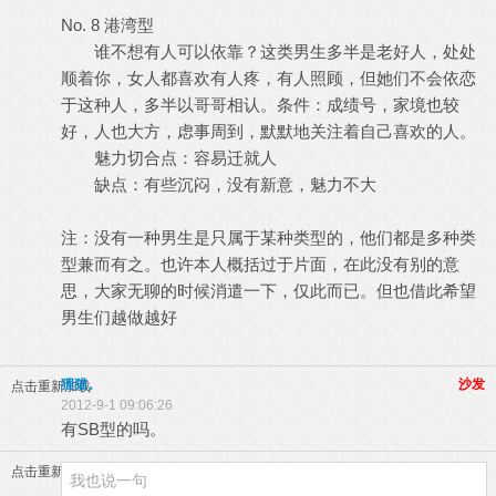
No. 8 港湾型
谁不想有人可以依靠？这类男生多半是老好人，处处
顺着你，女人都喜欢有人疼，有人照顾，但她们不会依恋
于这种人，多半以哥哥相认。条件：成绩号，家境也较
好，人也大方，虑事周到，默默地关注着自己喜欢的人。
魅力切合点：容易迁就人
缺点：有些沉闷，没有新意，魅力不大
注：没有一种男生是只属于某种类型的，他们都是多种类
型兼而有之。也许本人概括过于片面，在此没有别的意
思，大家无聊的时候消遣一下，仅此而已。但也借此希望
男生们越做越好
狸猫。
沙发
点击重新加载
2012-9-1 09:06:26
有SB型的吗。
点击重新加载