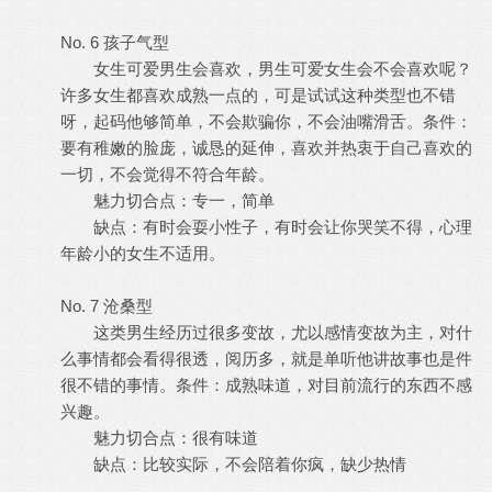
No. 6 孩子气型
女生可爱男生会喜欢，男生可爱女生会不会喜欢呢？
许多女生都喜欢成熟一点的，可是试试这种类型也不错
呀，起码他够简单，不会欺骗你，不会油嘴滑舌。条件：
要有稚嫩的脸庞，诚恳的延伸，喜欢并热衷于自己喜欢的
一切，不会觉得不符合年龄。
魅力切合点：专一，简单
缺点：有时会耍小性子，有时会让你哭笑不得，心理
年龄小的女生不适用。
No. 7 沧桑型
这类男生经历过很多变故，尤以感情变故为主，对什
么事情都会看得很透，阅历多，就是单听他讲故事也是件
很不错的事情。条件：成熟味道，对目前流行的东西不感
兴趣。
魅力切合点：很有味道
缺点：比较实际，不会陪着你疯，缺少热情