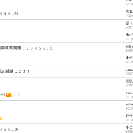
12
2010
老北
4
5
6
..
24
2009
强（
2007
zbin
2010
ψ俊
?啊啊啊啊啊
...
2
3
4
5
6
..
11
2005
止站
2010
parad
知 谢谢
...
2
3
4
2007
远眺
2009
xiao
98
...
2
2010
kelia
2010
韩佧
2010
小美
4
5
6
..
16
2008