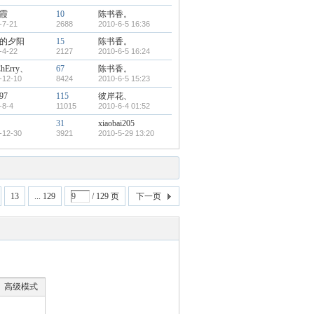
霞
10
陈书香。
-7-21
2688
2010-6-5 16:36
的夕阳
15
陈书香。
-4-22
2127
2010-6-5 16:24
ChErry、
67
陈书香。
-12-10
8424
2010-6-5 15:23
97
115
彼岸花、
-8-4
11015
2010-6-4 01:52
31
xiaobai205
-12-30
3921
2010-5-29 13:20
13
... 129
/ 129 页
下一页
高级模式