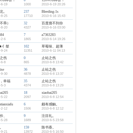
0WJB神兽！
0
120WJB神兽！
-6-19
1000
2010-6-19 20:26
北。
237
Bleeding-1s
-8-25
17710
2010-6-16 15:43
不乖）
32
百度搜不到你
-8-20
4327
2010-6-16 03:00
584
7
a7363283
-2-6
1865
2010-6-14 19:26
★亻桀
102
草莓味、超薄
-9-24
11351
2010-6-11 04:13
之伤
0
止站之伤
-6-8
865
2010-6-8 13:42
ise
36
止站之伤
-9-30
4878
2010-6-8 13:37
，幸福
35
止站之伤
-5-3
4374
2010-6-8 13:29
bai205
18
xiaobai205
-5-22
2097
2010-6-8 12:54
ntianxiafu
6
颇有感触。
-2-12
1506
2010-6-8 12:12
佧、
9
注目礼。
-5-28
1689
2010-6-5 23:58
。
159
陈书香。
-9-21
13972
2010-6-5 16:50