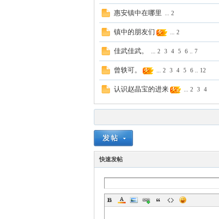
惠安镇中在哪里
...
2
镇中的朋友们
...
2
佳武佳武。
...
2
3
4
5
6
..
7
曾轶可。
...
2
3
4
5
6
..
12
认识赵晶宝的进来
...
2
3
4
快速发帖