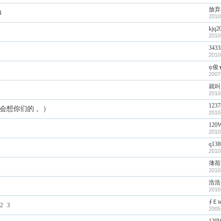
放弃
4
2010
kjq2
2010
3433
2010
ψ俊
2007
就叫
2010
1237
会想你们的 。）
2010
12
2010
q138
2010
薄荷
2010
浩浩
2010
∮Ｅt
2
3
2005