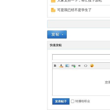
大家支持一下，帮忙投下票吧
可是我已经不是学生了
快速发帖
您
转播给听众
发表帖子