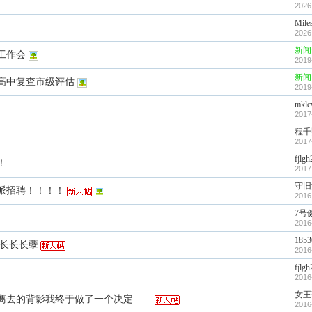
2026
Mile
2026
新闻
工作会
2019
新闻
高中复查市级评估
2019
mkl
2017
程千
2017
fjlg
！
2017
守旧
派招聘！！！！
2016
7号
2016
1853
长长长长孽
2016
fjlg
2016
女王
离去的背影我终于做了一个决定……
2016