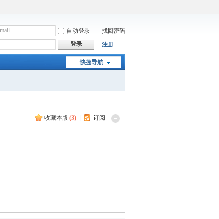
自动登录
找回密码
登录
注册
快捷导航
收藏本版
(
3
)
|
订阅