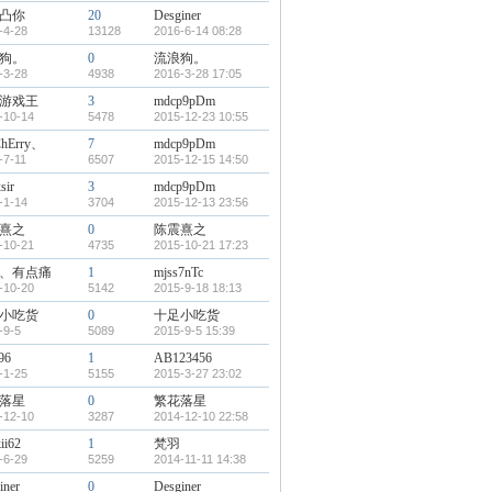
凸你
20
Desginer
-4-28
13128
2016-6-14 08:28
狗。
0
流浪狗。
-3-28
4938
2016-3-28 17:05
游戏王
3
mdcp9pDm
-10-14
5478
2015-12-23 10:55
ChErry、
7
mdcp9pDm
-7-11
6507
2015-12-15 14:50
sir
3
mdcp9pDm
-1-14
3704
2015-12-13 23:56
熹之
0
陈震熹之
-10-21
4735
2015-10-21 17:23
、有点痛
1
mjss7nTc
-10-20
5142
2015-9-18 18:13
小吃货
0
十足小吃货
-9-5
5089
2015-9-5 15:39
96
1
AB123456
-1-25
5155
2015-3-27 23:02
落星
0
繁花落星
-12-10
3287
2014-12-10 22:58
ii62
1
梵羽
-6-29
5259
2014-11-11 14:38
iner
0
Desginer