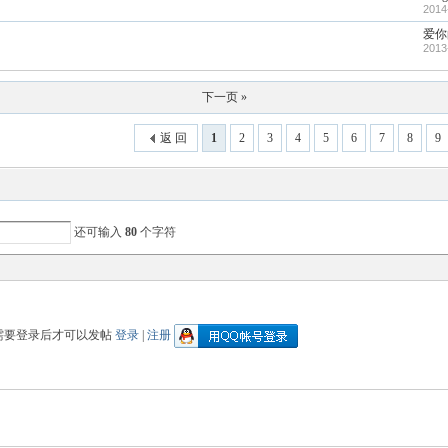
2014
爱你
2013
下一页 »
返 回
1
2
3
4
5
6
7
8
9
还可输入
80
个字符
需要登录后才可以发帖
登录
|
注册