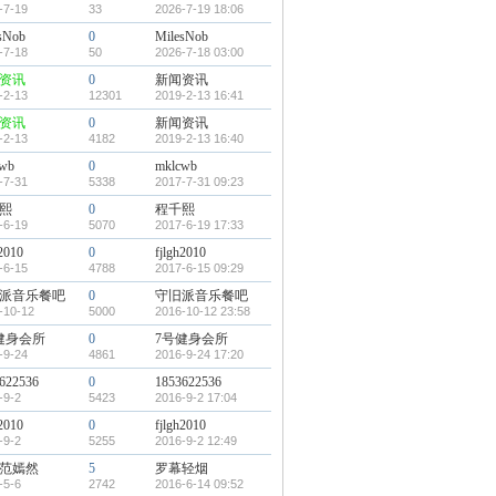
-7-19
33
2026-7-19 18:06
sNob
0
MilesNob
-7-18
50
2026-7-18 03:00
资讯
0
新闻资讯
-2-13
12301
2019-2-13 16:41
资讯
0
新闻资讯
-2-13
4182
2019-2-13 16:40
cwb
0
mklcwb
-7-31
5338
2017-7-31 09:23
熙
0
程千熙
-6-19
5070
2017-6-19 17:33
h2010
0
fjlgh2010
-6-15
4788
2017-6-15 09:29
派音乐餐吧
0
守旧派音乐餐吧
-10-12
5000
2016-10-12 23:58
健身会所
0
7号健身会所
-9-24
4861
2016-9-24 17:20
622536
0
1853622536
-9-2
5423
2016-9-2 17:04
h2010
0
fjlgh2010
-9-2
5255
2016-9-2 12:49
范嫣然
5
罗幕轻烟
-5-6
2742
2016-6-14 09:52