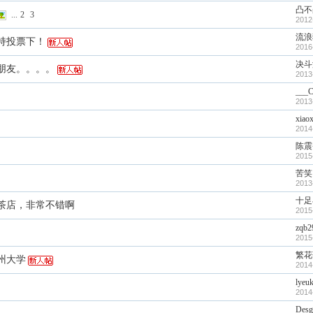
凸不
...
2
3
2012
流浪
持投票下！
2016
决斗
朋友。。。。
2013
___
2013
xiaox
2014
陈震
2015
苦笑
2013
十足
茶店，非常不错啊
2015
zqb2
2015
繁花
州大学
2014
lyeuk
2014
Desg